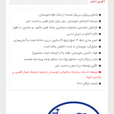
آخرین اخبار
شلاق‌ بی‌برقی، بر پیکر خسته‌ از جنگ فولادخوزستان؛
سرمایه اجتماعی خوزستان ؛ پلی میان تنوع قومی و امنیت ملی
فراخوان نخستین جشنواره سراسری رسانه های مکتوب و مجازی در اهواز
تئاتر اخلاق در دوران مدرن
ایمن سازی خط ۱۶ اینچ تزریق گاز مارون در پی حادثه نشت و آتش‌سوزی
منابع آبی خوزستان به شدت کاهش یافته است
فولاد اکسین خوزستان، فولاد پاک (چرخه حیات محصول)
نجار را برکنار کنید؛ مناطق زلزله زده منتظر توجه ویژه شما هستند
الگوی توسعه دریا محور و امنیت ملی
توسعه خدمات و شبکه مخابراتی خوزستان با وجود شرایط دشوار اقلیمی و
پاندمی کرونا
شماره رایگان ۲۰۰۰