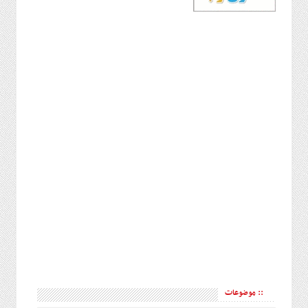
:: موضوعات