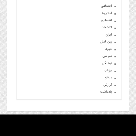
اجتماعی
استان ها
اقتصادی
انتخابات
ایران
بین الملل
خبرها
سیاسی
فرهنگی
ورزشی
ویدئو
گزارش
یادداشت