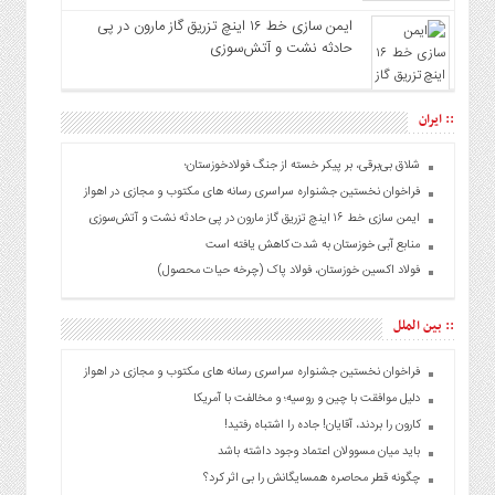
ایمن سازی خط ۱۶ اینچ تزریق گاز مارون در پی
حادثه نشت و آتش‌سوزی
:: ایران
شلاق‌ بی‌برقی، بر پیکر خسته‌ از جنگ فولادخوزستان؛
فراخوان نخستین جشنواره سراسری رسانه های مکتوب و مجازی در اهواز
ایمن سازی خط ۱۶ اینچ تزریق گاز مارون در پی حادثه نشت و آتش‌سوزی
منابع آبی خوزستان به شدت کاهش یافته است
فولاد اکسین خوزستان، فولاد پاک (چرخه حیات محصول)
:: بین الملل
فراخوان نخستین جشنواره سراسری رسانه های مکتوب و مجازی در اهواز
دلیل موافقت با چین و روسیه؛ و مخالفت با آمریکا
کارون را بردند، آقایان! جاده را اشتباه رفتید!
باید میان مسوولان اعتماد وجود داشته باشد
چگونه قطر محاصره همسایگانش را بی اثر کرد؟