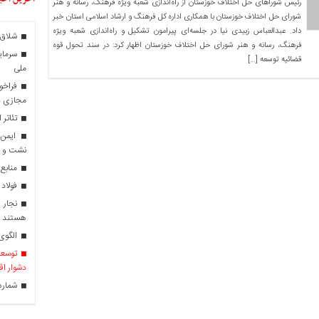
رئیس شوراهای حل اختلاف خوزستان از راه‌اندازی شعبه ویژه فرهنگ، رسانه و هنر
شورای حل اختلاف خوزستان با همکاری اداره کل فرهنگ و ارشاد اسلامی استان خبر
داد. عبدالعباس زبیدی نیا در جلسه‌ای پیرامون تشکیل و راه‌اندازی شعبه ویژه
شلاق‌ 
فرهنگ، رسانه و هنر شورای حل اختلاف خوزستان اظهار کرد: در سند تحول قوه
سرمایه
قضائیه توسعه […]
ملی
فراخو
مجازی در
تئاتر 
نشت و 
منابع
فولاد 
نجار ر
هستند
الگوی 
توسعه 
دشوار اق
شماره را