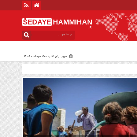
ُSEDAYE
HAMMIHAN
.IR
امروز پنج شنبه - ۱۵ مرداد - ۱۴۰۵