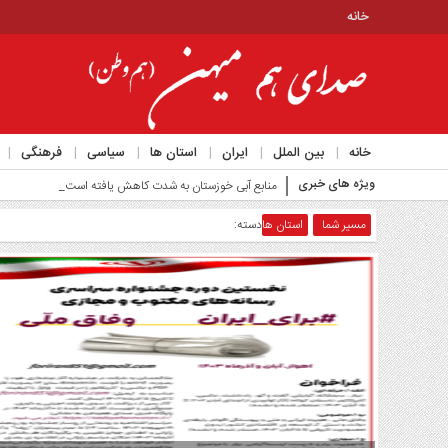
خانه
منوی
بالا
خانه
خانه
بین الملل
ایران
استان ها
سیاسی
فرهنگی
منوی
ویژه های خبری
اصلی
منابع آبی خوزستان به شدت کاهش یافته است_
خانه
مسیر شما
استان ها
دسته:
بین
الملل
ایران
استان
ها
سیاسی
فرهنگی
اجتماعی