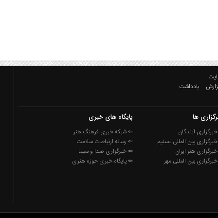
ایت
زارش
یادداشت
رگزاری ها
پایگاه های خبری
برگزاری آیندگان
⇐ شبکه خبری فرهنگ هنر
برگزاری بین المللی تسنیم
⇐ رسانه ارتباطات سلامت
برگزاری هنر ایران
⇐ خبرگزاری صدا و سیما
برگزاری بین المللی مهر
⇐ پایگاه خبری حوزه هنری