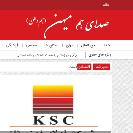
خانه
منوی
بالا
خانه
خانه
بین الملل
ایران
استان ها
سیاسی
فرهنگی
منوی
ویژه های خبری
اصلی
منابع آبی خوزستان به شدت کاهش یافته است_
خانه
مسیر شما
اقتصادی
دسته:
بین
الملل
ایران
استان
ها
سیاسی
فرهنگی
اجتماعی