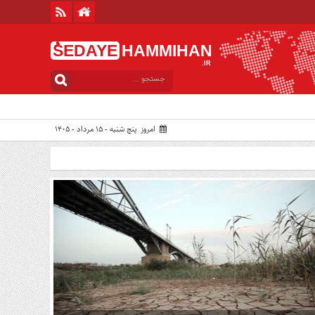
ُSEDAYE
HAMMIHAN
.IR
امروز پنج شنبه - ۱۵ مرداد - ۱۴۰۵