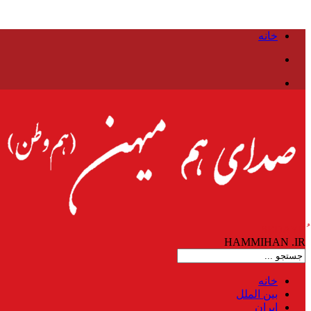
خانه
HAMMIHAN
.IR
خانه
بین الملل
ایران