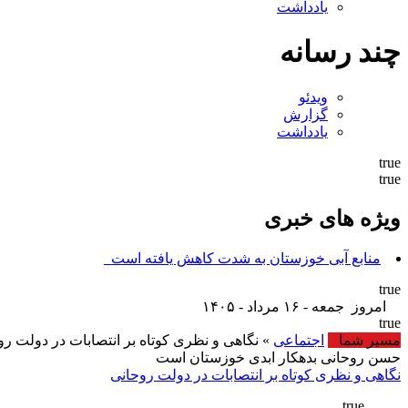
یادداشت
چند رسانه
ویدئو
گزارش
یادداشت
true
true
ویژه های خبری
منابع آبی خوزستان به شدت کاهش یافته است_
true
امروز جمعه - ۱۶ مرداد - ۱۴۰۵
true
مسیر شما
اجتماعی
» نگاهی و نظری کوتاه بر انتصابات در دولت رو
حسن روحانی بدهکار ابدی خوزستان است
نگاهی و نظری کوتاه بر انتصابات در دولت روحانی
true