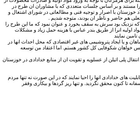
ه برای هرمزگان با توجه به ورود مواد اولیه و صادرات محصولات از
ف را مستند و بر اساس جلسات متعددی که با مشاوران ان طرح در
 خوزستان با اصرار و توجیه فنی و مطالعاتی در شورای اشتغال و
علی هم حاضر و ناظر ان بودند، متوجه شدیم .
د که نزدیک بود سرش به سقف بخورد و عنوان نمود که ما این طرح را
 اولیه انرا از طریق بندر عباس با هزینه حمل زیاد و مشکلات
تامین نمایند
اهان و یا ایجاد پتروشیمی های غیر اقتصادی که محل احداث انها در
 عکس خواهان شکوفایی کل کشور هستم. اما اعتقاد من توسعه
ال پلی اتیلن از عسلویه و تقویت ان از منابع خدادادی در خوزستان
 های خدادادی انها را احیا نمایند که در این صورت نه تنها مردم
نه تا کنون محقق نگردید. و تنها ریز گردها و بیکاری وفقر