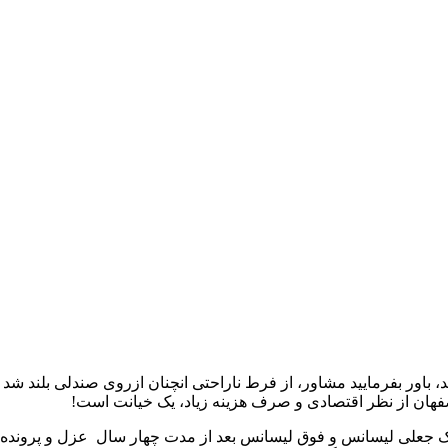
د، باور بفرمایید مشاور، از فرط ناراحتی انچنان ازروی صندلی بلند ش
صفهان از نظر اقتصادی و صرف هزینه زیاد، یک خیانت است!
مدرک جعلی لیسانس و فوق لیسانس بعد از مدت چهار سال عزل و پروند