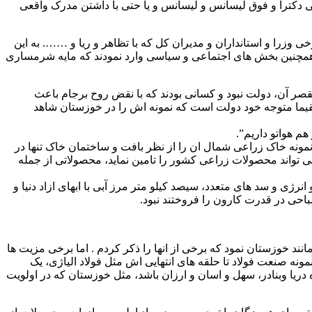
لی دکترا و فوق لیسانس و لیسانس و یا حتی با داشتن مدرک واقعی
زرا و استانداران و مدیران کل که با تظاهر و ریا و ……. به این
مچنین بخش های اجتماعی و سیاسی وارد نمودند که مایه شرمساری
صر آن، دولت نبود و کسانی بودند که با نقض روح برجام باعث
ستقیما متوجه خود دولت است که نمونه اش را در خوزستان شاهد
هم هواتو داریم”.
نمونه خاک زراعی شمال ان را از نظر بافت و ساختمان خاک تنها در
 تواند محصولات زراعی کشور را تامین نماید، محصولاتی از جمله
انرژی و سد های متعدد، سیصد کیلو متر مرز آبی با ابهای ازاد دنیا و
باحی در قدرت کارون را فروختند نبود.
انند خوزستان نمود که برخی از انها را ذکر کردم . اما برخی مزیت ها
ونه صنعت فولاد تا حلقه های انتهایی اش مثل فولاد الیاژی، یک
ه دریا وبنادر، سهل و اسان و ارزان باشد، مثل خوزستان که در اولویت