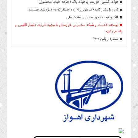
فولاد اکسین خوزستان، فولاد پاک (چرخه حیات محصول)
نجار را برکنار کنید؛ مناطق زلزله زده منتظر توجه ویژه شما هستند
الگوی توسعه دریا محور و امنیت ملی
توسعه خدمات و شبکه مخابراتی خوزستان با وجود شرایط دشوار اقلیمی و
پاندمی کرونا
شماره رایگان ۲۰۰۰