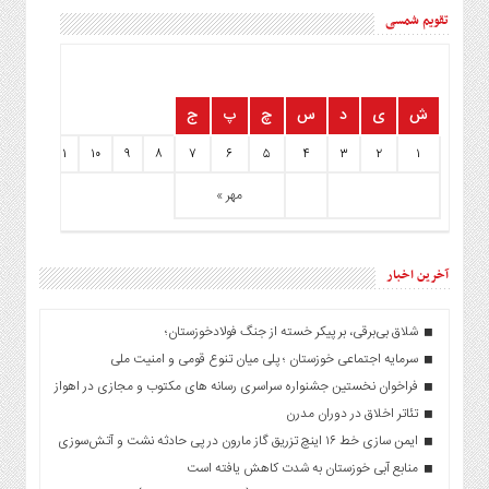
تقویم شمسی
ش
ی
د
س
چ
پ
ج
۱۲
۱۱
۱۰
۹
۸
۷
۶
۵
۴
۳
۲
۱
مهر »
آخرین اخبار
شلاق‌ بی‌برقی، بر پیکر خسته‌ از جنگ فولادخوزستان؛
سرمایه اجتماعی خوزستان ؛ پلی میان تنوع قومی و امنیت ملی
فراخوان نخستین جشنواره سراسری رسانه های مکتوب و مجازی در اهواز
تئاتر اخلاق در دوران مدرن
ایمن سازی خط ۱۶ اینچ تزریق گاز مارون در پی حادثه نشت و آتش‌سوزی
منابع آبی خوزستان به شدت کاهش یافته است