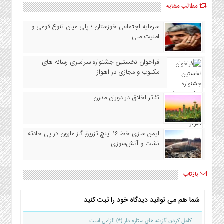
مطالب مشابه
سرمایه اجتماعی خوزستان ؛ پلی میان تنوع قومی و
امنیت ملی
فراخوان نخستین جشنواره سراسری رسانه های
مکتوب و مجازی در اهواز
تئاتر اخلاق در دوران مدرن
ایمن سازی خط ۱۶ اینچ تزریق گاز مارون در پی حادثه
نشت و آتش‌سوزی
بازتاب
شما هم می توانید دیدگاه خود را ثبت کنید
- کامل کردن گزینه های ستاره دار (*) الزامی است