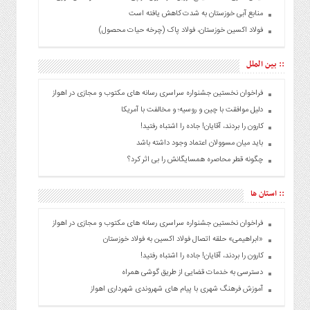
منابع آبی خوزستان به شدت کاهش یافته است
فولاد اکسین خوزستان، فولاد پاک (چرخه حیات محصول)
:: بین الملل
فراخوان نخستین جشنواره سراسری رسانه های مکتوب و مجازی در اهواز
دلیل موافقت با چین و روسیه؛ و مخالفت با آمریکا
کارون را بردند، آقایان! جاده را اشتباه رفتید!
باید میان مسوولان اعتماد وجود داشته باشد
چگونه قطر محاصره همسایگانش را بی اثر کرد؟
:: استان ها
فراخوان نخستین جشنواره سراسری رسانه های مکتوب و مجازی در اهواز
«ابراهیمی» حلقه اتصال فولاد اکسین به فولاد خوزستان
کارون را بردند، آقایان! جاده را اشتباه رفتید!
دسترسی به خدمات قضایی از طریق گوشی همراه
آموزش فرهنگ شهری با پیام های شهروندی شهرداری اهواز