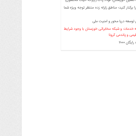
ا برکنار کنید؛ مناطق زلزله زده منتظر توجه ویژه شما
توسعه دریا محور و امنیت ملی
خدمات و شبکه مخابراتی خوزستان با وجود شرایط
لیمی و پاندمی کرونا
یگان ۲۰۰۰