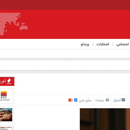
اجتماعی
انتخابات
ویدئو
آخرین
ایمیل
پرینت
سایز متن
/