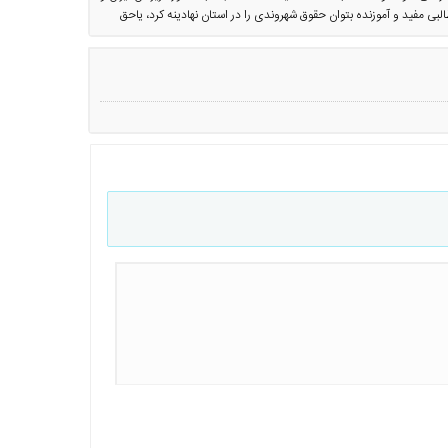
بی مفید و آموزنده بتوان حقوق شهروندی را در استان نهادینه کرد، یاحق