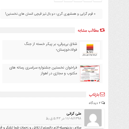
« قوم گرایی و همشهری گری؛ دو بال تیز قیچی انسان های نخستین!
مطالب مشابه
شلاق‌ بی‌برقی، بر پیکر خسته‌ از جنگ
فولادخوزستان؛
فراخوان نخستین جشنواره سراسری رسانه های
مکتوب و مجازی در اهواز
بازتاب
۲ دیدگاه
علی کرانی
۱۱/۰۸/۱۳۹۸ در ۵:۴۳ ق٫ظ
سلام ، بدینوسیله لازم دانستم از تلاش و زحمات شما تشکر و 