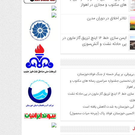
های مکتوب و مجازی در اهواز
تئاتر اخلاق در دوران مدرن
ایمن سازی خط ۱۶ اینچ تزریق گاز مارون در
پی حادثه نشت و آتش‌سوزی
 بی‌برقی، بر پیکر خسته‌ از جنگ فولادخوزستان؛
ان نخستین جشنواره سراسری رسانه های مکتوب و
 اهواز
ایمن سازی خط ۱۶ اینچ تزریق گاز مارون در پی حادثه نشت
وزی
 آبی خوزستان به شدت کاهش یافته است
 اکسین خوزستان، فولاد پاک (چرخه حیات محصول)
ل