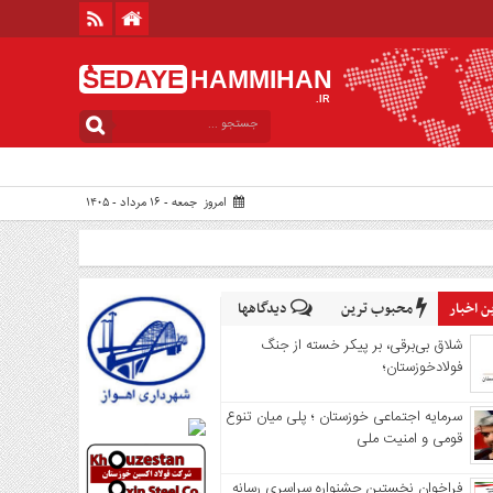
ُSEDAYE
HAMMIHAN
.IR
امروز جمعه - ۱۶ مرداد - ۱۴۰۵
 اخبار
محبوب ترین
دیدگاهها
شلاق‌ بی‌برقی، بر پیکر خسته‌ از جنگ
فولادخوزستان؛
سرمایه اجتماعی خوزستان ؛ پلی میان تنوع
قومی و امنیت ملی
فراخوان نخستین جشنواره سراسری رسانه