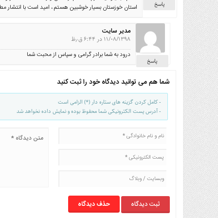
پاسخ
استان خوزستان بسیار خوشبین هستم ، امید است با انتشار مطال
مدیر سایت
۱۱/۰۸/۱۳۹۸ در ۶:۴۴ ق٫ظ
درود به شما برادر گرامی و سپاس از محبت شما
پاسخ
شما هم می توانید دیدگاه خود را ثبت کنید
- کامل کردن گزینه های ستاره دار (*) الزامی است
- آدرس پست الکترونیکی شما محفوظ بوده و نمایش داده نخواهد شد
حذف دیدگاه