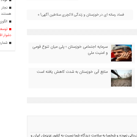
نجار ر
هستند
فساد رسانه ای در خوزستان و زندگی لاکچری سلاطین آگهی! »
الگوی 
توسعه 
دشوار اق
شماره را
سرمایه اجتماعی خوزستان ؛ پلی میان تنوع قومی
و امنیت ملی
منابع آبی خوزستان به شدت کاهش یافته است
قدردانی نموده و شخصا به سلامت دیدگاه شما نسبت به کشور عزیزمان ایران و