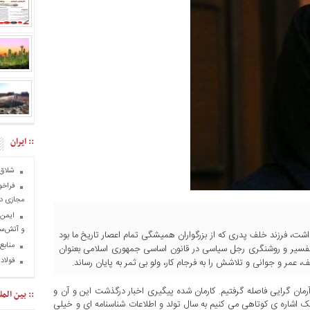
:: ایران
شلاق‌
فراخو
مجازی در
و آتش‌س
اشت، فرزند خلف پدری که از بزرگواران همیشگی تمام اعصار تاریخ ما بود
منابع
فسیر و روشنگری رجل سیاسی در قانون اساسی جمهوری اسلامی بعنوان
فولاد
عمر و جوانی و تلاشش را به فرجام کار، ولو بی ثمر به پایان رساند.
مان گرایی فاصله گرفتیم. کارمان شده پیگیری اخبار درگذشت این و آن و
:: بین المل
 یک اشاره ی کوتاهی می کنیم به سال تولد و اطلاعات شناسنامه ای و خیلی