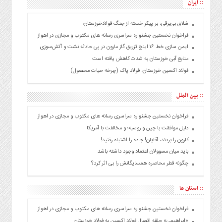
:: ایران
شلاق‌ بی‌برقی، بر پیکر خسته‌ از جنگ فولادخوزستان؛
فراخوان نخستین جشنواره سراسری رسانه های مکتوب و مجازی در اهواز
ایمن سازی خط ۱۶ اینچ تزریق گاز مارون در پی حادثه نشت و آتش‌سوزی
منابع آبی خوزستان به شدت کاهش یافته است
فولاد اکسین خوزستان، فولاد پاک (چرخه حیات محصول)
:: بین الملل
فراخوان نخستین جشنواره سراسری رسانه های مکتوب و مجازی در اهواز
دلیل موافقت با چین و روسیه؛ و مخالفت با آمریکا
کارون را بردند، آقایان! جاده را اشتباه رفتید!
باید میان مسوولان اعتماد وجود داشته باشد
چگونه قطر محاصره همسایگانش را بی اثر کرد؟
:: استان ها
فراخوان نخستین جشنواره سراسری رسانه های مکتوب و مجازی در اهواز
«ابراهیمی» حلقه اتصال فولاد اکسین به فولاد خوزستان