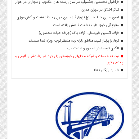
فراخوان نخستین جشنواره سراسری رسانه های مکتوب و مجازی در اهواز
تئاتر اخلاق در دوران مدرن
ایمن سازی خط ۱۶ اینچ تزریق گاز مارون در پی حادثه نشت و آتش‌سوزی
منابع آبی خوزستان به شدت کاهش یافته است
فولاد اکسین خوزستان، فولاد پاک (چرخه حیات محصول)
نجار را برکنار کنید؛ مناطق زلزله زده منتظر توجه ویژه شما هستند
الگوی توسعه دریا محور و امنیت ملی
توسعه خدمات و شبکه مخابراتی خوزستان با وجود شرایط دشوار اقلیمی و
پاندمی کرونا
شماره رایگان ۲۰۰۰