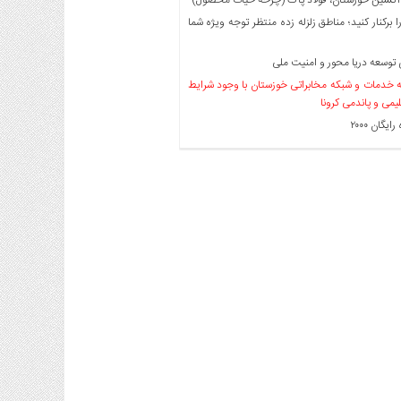
ا برکنار کنید؛ مناطق زلزله زده منتظر توجه ویژه شما
توسعه دریا محور و امنیت ملی
خدمات و شبکه مخابراتی خوزستان با وجود شرایط
لیمی و پاندمی کرونا
یگان ۲۰۰۰