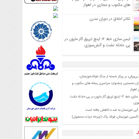
های مکتوب و مجازی در اهواز
تئاتر اخلاق در دوران مدرن
ایمن سازی خط ۱۶ اینچ تزریق گاز مارون در
پی حادثه نشت و آتش‌سوزی
 بی‌برقی، بر پیکر خسته‌ از جنگ فولادخوزستان؛
ان نخستین جشنواره سراسری رسانه های مکتوب و
 اهواز
ایمن سازی خط ۱۶ اینچ تزریق گاز مارون در پی حادثه نشت
وزی
 آبی خوزستان به شدت کاهش یافته است
 اکسین خوزستان، فولاد پاک (چرخه حیات محصول)
ل