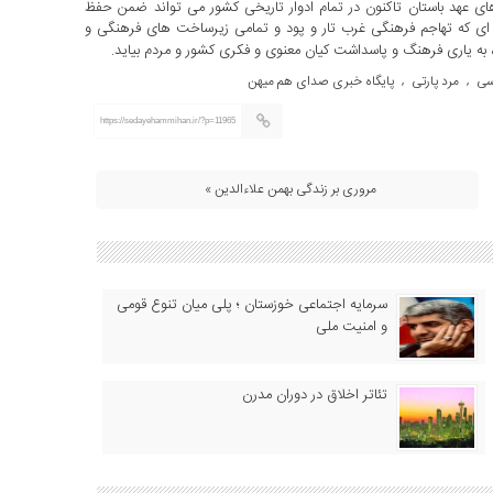
 عهد باستان تاکنون در تمام ادوار تاریخی کشور می تواند ضمن حفظ
 ای که تهاجم فرهنگی غرب تار و پود و تمامی زیرساخت های فرهنگی و
 به یاری فرهنگ و پاسداشت کیان معنوی و فکری کشور و مردم بیاید.
سی
مرد پارتی
پایگاه خبری صدای هم میهن
,
,
https://sedayehammihan.ir/?p=11965
مروری بر زندگی بهمن علاءالدین »
سرمایه اجتماعی خوزستان ؛ پلی میان تنوع قومی
و امنیت ملی
تئاتر اخلاق در دوران مدرن