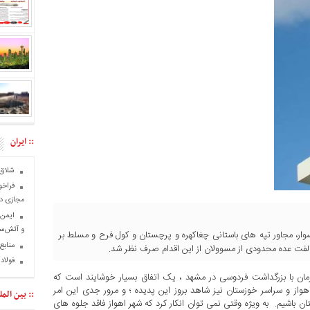
:: ایران
شلاق‌
فراخو
مجازی در
و آتش‌س
سوار، مجاور تپه های باستانی چغاکهره و پرچستان و کول فرح و مسلط بر
منابع
لفت عده محدودی از مسوولان از این اقدام صرف نظر شد.
فولاد
 با بزرگداشت فردوسی در مشهد ، یک اتفاق بسیار خوشایند است که
اهواز و سراسر خوزستان نیز شاهد بروز این پدیده ؛ و مرور جدی این امر
:: بین المل
اشیم. به ویژه وقتی نمی توان انکار کرد که شهر اهواز فاقد جلوه های