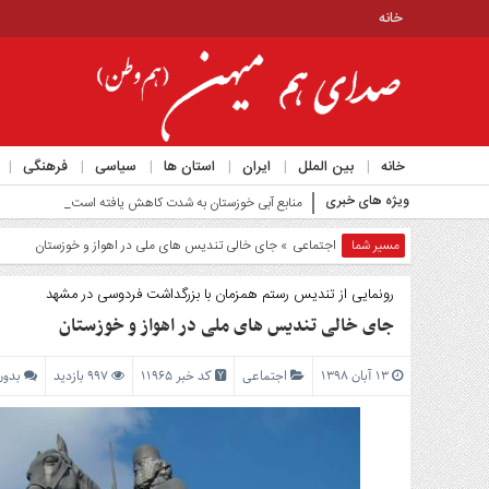
خانه
منوی
بالا
خانه
خانه
بین الملل
ایران
استان ها
سیاسی
فرهنگی
منوی
ویژه های خبری
اصلی
منابع آبی خوزستان به شدت کاهش یافته است_
خانه
مسیر شما
اجتماعی
» جای خالی تندیس های ملی در اهواز و خوزستان
بین
الملل
رونمایی از تندیس رستم همزمان با بزرگداشت فردوسی در مشهد
جای خالی تندیس های ملی در اهواز و خوزستان
ایران
استان
۱۳ آبان ۱۳۹۸
اجتماعی
کد خبر 11965
997 بازدید
بدون
ها
سیاسی
فرهنگی
اجتماعی