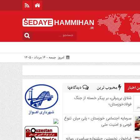
ُSEDAYE
HAMMIHAN
.IR
امروز جمعه - ۱۶ مرداد - ۱۴۰۵
 اخبار
محبوب ترین
دیدگاهها
شلاق‌ بی‌برقی، بر پیکر خسته‌ از جنگ
فولادخوزستان؛
سرمایه اجتماعی خوزستان ؛ پلی میان تنوع
قومی و امنیت ملی
فراخوان نخستین جشنواره سراسری رسانه