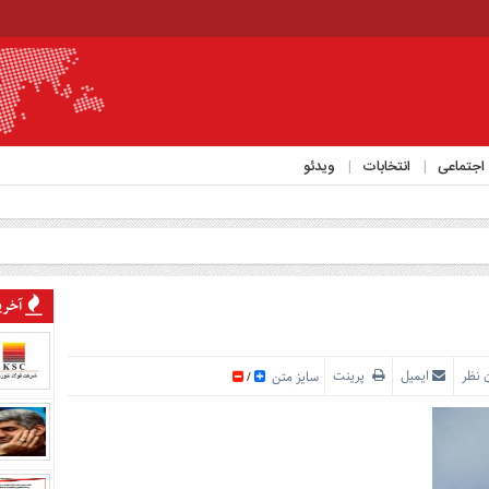
اجتماعی
انتخابات
ویدئو
آخرین
 نظر
ایمیل
پرینت
سایز متن
/