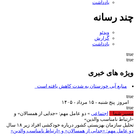
یادداشت
چند رسانه
ویدئو
گزارش
یادداشت
true
true
ویژه های خبری
نجار ر_
true
امروز پنج شنبه - ۱۵ مرداد - ۱۴۰۵
true
مسیر شما
اجتماعی
» دو عامل مهم: «جدایی از همسالان» و
«ارتباط نامناسب والدین»
تحلیل سازمان بهزیستی کشور درباره خودکشی افراد زیر ۱۸ سال
دو عامل مهم: «جدایی از همسالان» و «ارتباط نامناسب والدین»