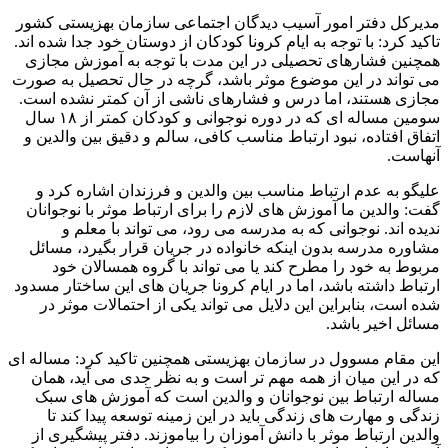
مدیرکل دفتر امور آسیب دیدگان اجتماعی سازمان بهزیستی کشور
تاکید کرد: با توجه به ایام کرونا کودکان از دوستان خود جدا شده اند.
همچنین فشارهای تحصیلی در این مدت با توجه به آموزش مجازی
می تواند در این موضوع موثر باشد، گرچه در حال تحصیل به صورت
مجازی هستند، اما درس و فشارهای ناشی از آن کمتر نشده است.
سومین مساله ای که در دوره نوجوانی و کودکان کمتر از ۱۸ سال
اتفاق افتاده، نبود ارتباط مناسب کافی، سالم و دقیق بین والدین و
آنهاست.
علیگو به عدم ارتباط مناسب بین والدین و فرزندان اشاره کرد و
گفت: والدین ما آموزش های لازم را برای ارتباط موثر با نوجوانان
ندیده اند. نوجوانی که به مدرسه می رود، می تواند با معلم و
مشاوره مدرسه بدون اینکه خانواده در جریان قرار بگیرد، مسائل
مربوط به خود را مطرح کند یا می تواند با گروه همسالان خود
ارتباط داشته باشد، اما در ایام کرونا جریان های این ساختار مسدود
شده است، بنابراین این دلایل می تواند یکی از احتمالات موثر در
مسائل اخیر باشد.
این مقام مسوول در سازمان بهزیستی همچنین تاکید کرد: مساله ای
که در این میان از همه مهم تر است و به نظر جدی می آید، همان
مساله ارتباط بین نوجوانان و والدین است که آموزش های سبک
زندگی و مهارت های زندگی باید در این زمینه توسعه پیدا کند تا
والدین ارتباط موثر با دانش آموزان را بیاموزند. دفتر پیشگیری از