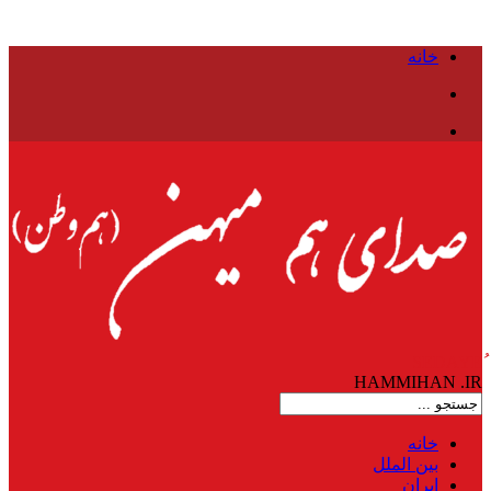
خانه
HAMMIHAN
.IR
خانه
بین الملل
ایران