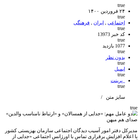
true
۲۴ فروردین ۱۴۰۰
true
اجتماعی
,
ایران
,
فرهنگی
true
کد خبر 13973
true
1077 بازدید
true
بدون نظر
true
ایمیل
true
پرینت
true
سایز متن
/
true
صدای هم میهن
مدیرکل دفتر امور آسیب دیدگان اجتماعی سازمان بهزیستی کشور
با اعلام افزایش برقراری تماس با اورژانس اجتماعی «جدایی از