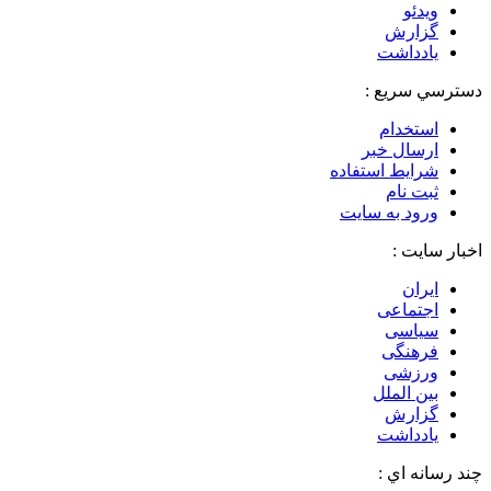
ویدئو
گزارش
یادداشت
دسترسي سريع :
استخدام
ارسال خبر
شرایط استفاده
ثبت نام
ورود به سایت
اخبار سایت :
ایران
اجتماعی
سیاسی
فرهنگی
ورزشی
بین الملل
گزارش
یادداشت
چند رسانه اي :