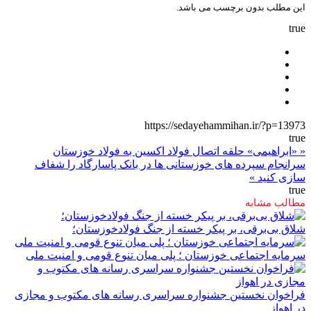
این مطلب بدون برچسب می باشد.
true
https://sedayehammihan.ir/?p=13973
true
« «ابراهیمی» حلقه اتصال فولاد اکسین به فولاد خوزستان
سرانجام سپرده های خوزستانی ها در بانک پاسارگاد را شفاف
سازی کنید »
true
مطالب مشابه
شلاق‌ بی‌برقی، بر پیکر خسته‌ از جنگ فولادخوزستان؛
سرمایه اجتماعی خوزستان ؛ پلی میان تنوع قومی و امنیت ملی
فراخوان نخستین جشنواره سراسری رسانه های مکتوب و مجازی
در اهواز