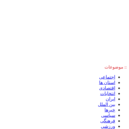
:: موضوعات
اجتماعی
استان ها
اقتصادی
انتخابات
ایران
بین الملل
خبرها
سیاسی
فرهنگی
ورزشی