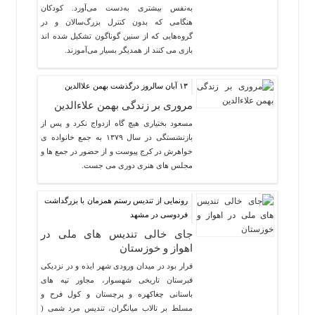
به‌نفس بیشتری به‌دست می‌آورد. کودکان
هنگامی که بدون کنترل بزرگ‌سالان و در
گروه‌هایی که از سنین گوناگون تشکیل شده اند
بازی می کنند از همدیگر بسیار می‌آموزند.
۱۳ آبان سالروز درگذشت بهمن علاالدین
مروری بر زندگی بهمن علاءالدین
مسعود بختیاری هیچ گاه ازدواج نکرد و پس از
بازنشستگی در سال ۱۳۷۹ به جمع خانواده ی
خواهرش در کرج پیوست و از حضور در جمع ها و
مجلس های هنری دوری می جست.
رونمایی از تندیس رستم همزمان با بزرگداشت
فردوسی در مشهد
جای خالی تندیس های ملی در
اهواز و خوزستان
قرار بود در میدان ورودی شهر ایذه و در نزدیکی
قبرستان تاریخی شهسوار، مجاور تپه های
باستانی چغاکهره و پرچستان و کول فرح و
مسلط بر تالاب میانگران، تندیس مرد شمی (