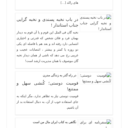
های راکد […]
در باب نخبه پسندی و نخبه گرایی
جناب استاندار !
نخبه گان فی المثل این قوم و یا آن قوم به دیدار
بهمان فرد و فلان شخص که قدرتی و اختیاری
انتسابی دارد رفته اند و بعد هم با فاصله ای یکی
دو روزه یا کمتر و بیشتر ، انتصابات عجیب و
غریبی رخ می دهد که ناشی از همان دیدار نخبه
گان موصوف با همان مدیریت ارشد است!
در راه گذر به زندگی مدرن
قومیت دوستی؛ کُنشی سهل و
ممتنع!
قومیت دوستی نیاز به تظاهر ندارد، مگر اینکه به
جای استفاده خوب از آن، به دنبال استفاده بد از
آن باشیم.
نگاهی به کتاب ایران مال من است