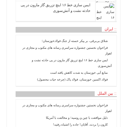
ایمن سازی خط ۱۶ اینچ تزریق گاز مارون در پی
حادثه نشت و آتش‌سوزی
:: ایران
شلاق‌ بی‌برقی، بر پیکر خسته‌ از جنگ فولادخوزستان؛
فراخوان نخستین جشنواره سراسری رسانه های مکتوب و مجازی در
اهواز
ایمن سازی خط ۱۶ اینچ تزریق گاز مارون در پی حادثه نشت و
آتش‌سوزی
منابع آبی خوزستان به شدت کاهش یافته است
فولاد اکسین خوزستان، فولاد پاک (چرخه حیات محصول)
:: بین الملل
فراخوان نخستین جشنواره سراسری رسانه های مکتوب و مجازی در
اهواز
دلیل موافقت با چین و روسیه؛ و مخالفت با آمریکا
کارون را بردند، آقایان! جاده را اشتباه رفتید!