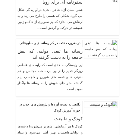
سفرنامه ای برای رویا
شعر انسان آزاد شاعر ، شاید در آواره گی شکل
می گیرد. شکلی که هستی را طرح می زند و به
ارتعآش می اندازد که نیز تصویری از خاک و زمینِ
همیشه در حرکت و گردش است...
در ضرورت دقت در کار رسانه ای و مطبوعاتی
رسانه ها تیغی دولبه، که نبض
جامعه را به دست گرفته اند
این وابستگی به حدی است که رابطه ی عاطفی
روزگار قدیم را از بین برده همه مجالس و هم
نشینی ها و قصه های شیرین و دلچسب ایام
گذشته بشر جای خویش را به رسانه ها واگذار
نموده است.
نگاهی به دست آوردها و پژوهش های جدید در
حوزه آموزش کودک
کودک و طبیعت
کودک با هر آزمایشی، ماهرتر می‌شود،با داشته‌ها
و توانایی‌های‌شان بهتر آشنا می‌شود واعتماد