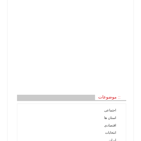
:: موضوعات
اجتماعی
استان ها
اقتصادی
انتخابات
ایران