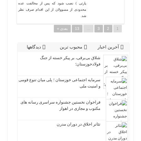
پارتی ) نصب شود که پس از مخالفت عده
محدودی از مسوولان از این اقدام صرف نظر
شد.
1
2
3
…
13
بعدی »
آخرین اخبار
محبوب ترین
دیدگاهها
شلاق‌ بی‌برقی، بر پیکر خسته‌ از جنگ
فولادخوزستان؛
سرمایه اجتماعی خوزستان ؛ پلی میان تنوع قومی
و امنیت ملی
فراخوان نخستین جشنواره سراسری رسانه های
مکتوب و مجازی در اهواز
تئاتر اخلاق در دوران مدرن